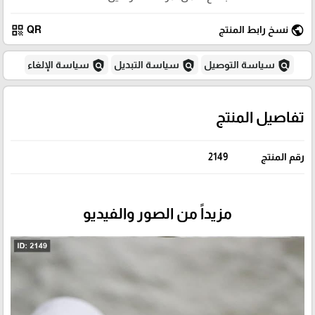
qr_code
public
نسخ رابط المنتج
QR
policy
policy
policy
سياسة التوصيل
سياسة التبديل
سياسة الإلغاء
تفاصيل المنتج
رقم المنتج
2149
مزيداً من الصور والفيديو