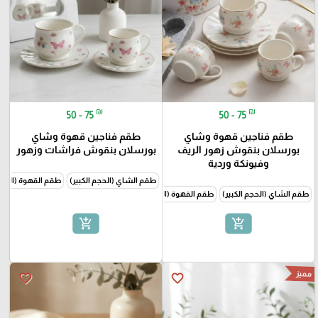
₪
₪
50 - 75
50 - 75
طقم فناجين قهوة وشاي
طقم فناجين قهوة وشاي
بورسلان بنقوش زهور الريف
بورسلان بنقوش فراشات وزهور
وفيونكة وردية
طقم الشاي (الحجم الكبير)
طقم القهوة (الحجم
طقم الشاي (الحجم الكبير)
طقم القهوة (الحجم الصغير)
add_shopping_cart
add_shopping_cart
مميز
favorite_border
favorite_border