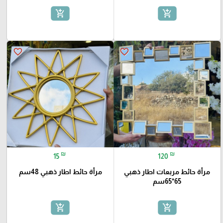
add_shopping_cart
add_shopping_cart
favorite_border
favorite_border
₪
₪
15
120
مرأة حائط مربعات اطار ذهبي
مرأة حائط اطار ذهبي 48سم
65*65سم
add_shopping_cart
add_shopping_cart