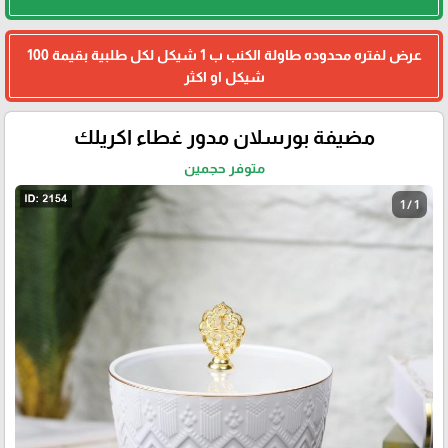
عرض لفتره محدوده طاولة الكنب ب 1 شيكل لكل طلبية بقيمة 100
شيكل او اكثر
مضيفة بورسلان مدور غطاء اكريلك
متوفر حجمين
1 / 1