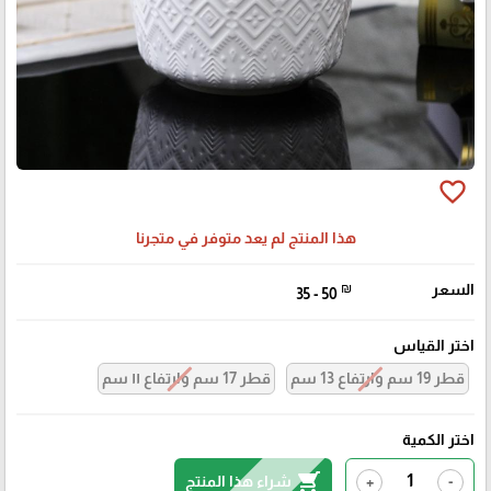
favorite_border
هذا المنتج لم يعد متوفر في متجرنا
السعر
₪
35 - 50
اختر القياس
قطر 19 سم وارتفاع 13 سم
قطر 17 سم وارتفاع ١١ سم
اختر الكمية
shopping_cart
شراء هذا المنتج
+
-