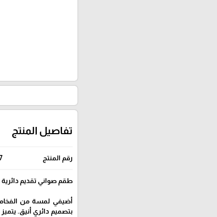
تفاصيل المنتج
رقم المنتج
7
طقم صواني تقديم دائرية 
أضيفي لمسة من الفخامة 
بتصميم دائري أنيق. يتميز