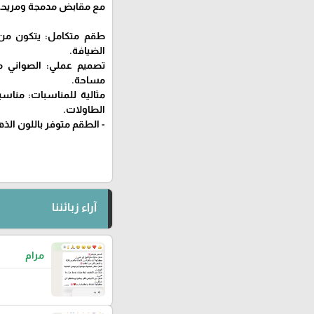
مع مقابض مدمجة ومريحة 
طقم متكامل: يتكون من 
الضيافة.
تصميم عملي: الصواني 
مساحة.
مثالية للمناسبات: مناسب
الطاولات.
- الطقم متوفر باللون الذ
آراء زبائننا
مرام