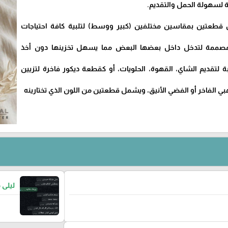
لسهولة الحمل والتقديم.
قطعتين بمقاسين مختلفين (كبير ووسط) لتلبية كافة احتياجات
مصممة لتدخل داخل بعضها البعض مما يسهل تخزينها دون أخذ
ة لتقديم الشاي، القهوة، الحلويات، أو كقطعة ديكور فاخرة لتزيين
هبي الفاخر أو الفضي الأنيق، ويشمل قطعتين من اللون الذي تختارينه
ليلى 