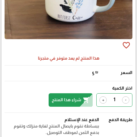
favorite_border
هذا المنتج لم يعد متوفر في متجرنا
السعر
₪
5
اختر الكمية
shopping_cart
شراء هذا المنتج
+
-
طريقة الدفع
الدفع عند الإستلام
ببساطة نقوم بايصال المنتج لغاية منزلك وتقوم
بدفع الثمن لموظف التوصيل.