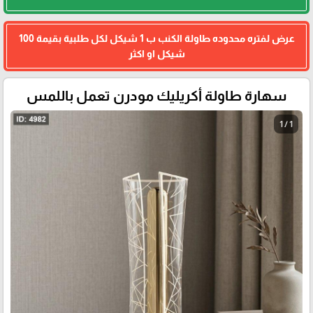
عرض لفتره محدوده طاولة الكنب ب 1 شيكل لكل طلبية بقيمة 100
شيكل او اكثر
سهارة طاولة أكريليك مودرن تعمل باللمس
1 / 1