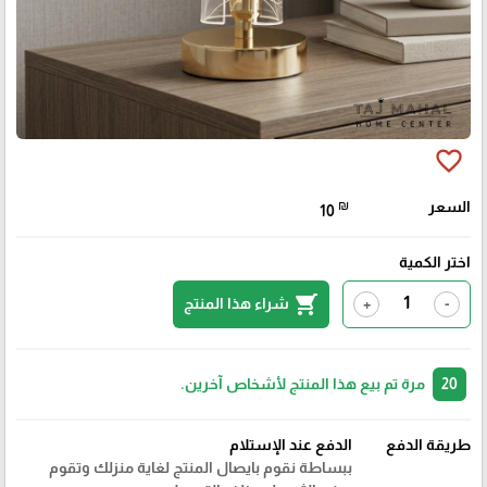
favorite_border
السعر
₪
10
اختر الكمية
shopping_cart
شراء هذا المنتج
+
-
20
مرة تم بيع هذا المنتج لأشخاص آخرين.
طريقة الدفع
الدفع عند الإستلام
ببساطة نقوم بايصال المنتج لغاية منزلك وتقوم