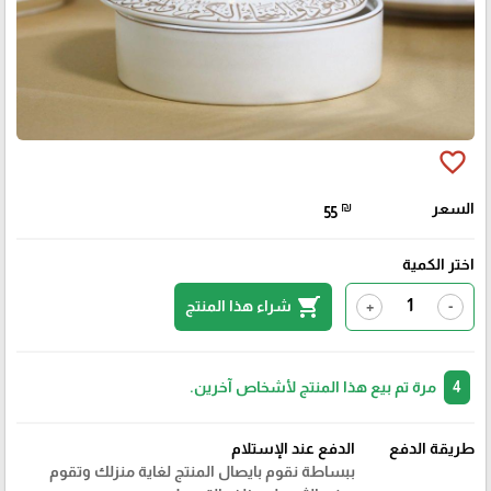
favorite_border
السعر
₪
55
اختر الكمية
shopping_cart
شراء هذا المنتج
+
-
4
مرة تم بيع هذا المنتج لأشخاص آخرين.
طريقة الدفع
الدفع عند الإستلام
ببساطة نقوم بايصال المنتج لغاية منزلك وتقوم