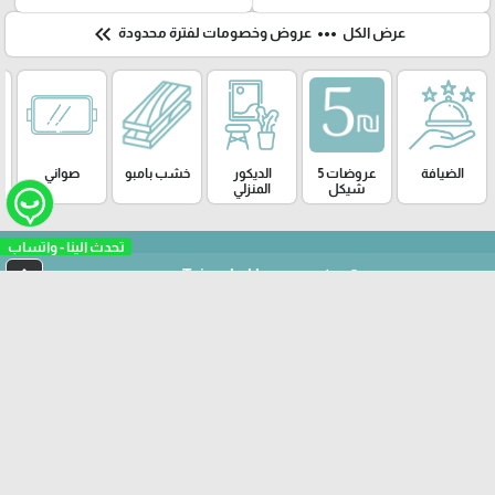
keyboard_double_arrow_left
more_horiz
عرض الكل
عروض وخصومات لفترة محدودة
الضيافة
عروضات 5
الديكور
خشب بامبو
صواني
شيكل
المنزلي
arrow_upward
© Taj mahal home center
برمجة وتطوير شركة ديجيتال لايف