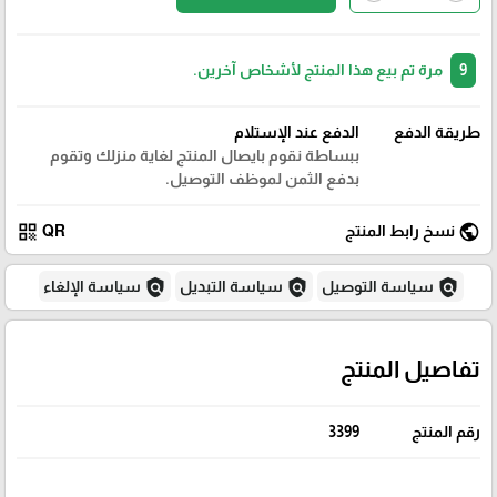
9
مرة تم بيع هذا المنتج لأشخاص آخرين.
طريقة الدفع
الدفع عند الإستلام
ببساطة نقوم بايصال المنتج لغاية منزلك وتقوم
بدفع الثمن لموظف التوصيل.
qr_code
public
نسخ رابط المنتج
QR
policy
policy
policy
سياسة التوصيل
سياسة التبديل
سياسة الإلغاء
تفاصيل المنتج
رقم المنتج
3399