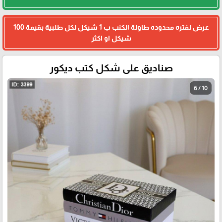
عرض لفتره محدوده طاولة الكنب ب 1 شيكل لكل طلبية بقيمة 100
شيكل او اكثر
صناديق على شكل كتب ديكور
6 / 10