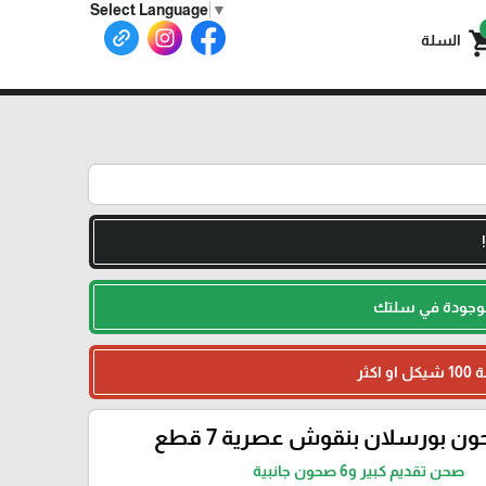
Select Language
▼
shoppin
السلة
لموجودة في سلتك
 بورسلان بنقوش عصرية 7 قطع
صحن تقديم كبير و6 صحون جانبية