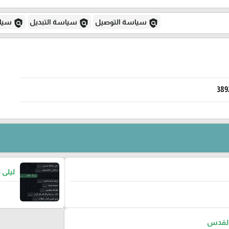
policy
policy
policy
سياسة التوصيل
سياسة التبديل
سياس
389
ليلى 
لقدس