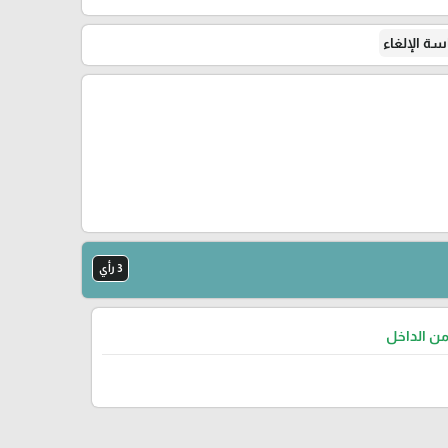
ة الإلغاء
3 رأي
من الداخل