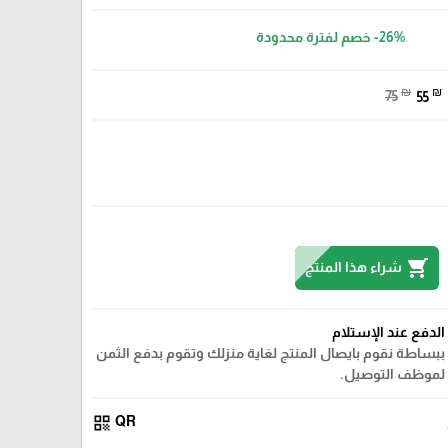
-26%
خصم لفترة محدودة
₪
₪
75
55
shopping_cart
شراء هذا المنتج
الدفع عند الإستلام
ببساطة نقوم بايصال المنتج لغاية منزلك وتقوم بدفع الثمن
لموظف التوصيل.
qr_code
QR