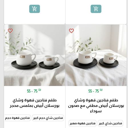
add_shopping_cart
add_shopping_cart
favorite_border
favorite_border
₪
₪
55 - 75
55 - 75
طقم فناجين قهوة وشاي
طقم فناجين قهوة وشاي
بورسلان أبيض مطفي مع صحون
بورسلان أبيض بملمس محجر
سوداء
فناجين شاي حجم كبير
فناجين قهوة حجم صغي
فناجين شاي كبير
فناجين قهوة صغير