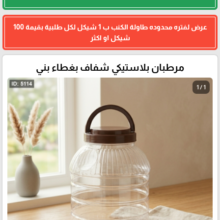
عرض لفتره محدوده طاولة الكنب ب 1 شيكل لكل طلبية بقيمة 100
شيكل او اكثر
مرطبان بلاستيكي شفاف بغطاء بني
1 / 1