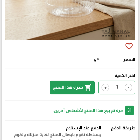
favorite_border
السعر
₪
5
اختر الكمية
shopping_cart
شراء هذا المنتج
+
-
31
مرة تم بيع هذا المنتج لأشخاص آخرين.
طريقة الدفع
الدفع عند الإستلام
ببساطة نقوم بايصال المنتج لغاية منزلك وتقوم