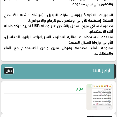
والدهون في ثوانٍ معدودة.
المميزات الذكية:3 رؤوس قابلة للتبديل: (فرشاة خشنة للأسطح
الصلبة، إسفنجة للأواني، وملمع ناعم للزجاج والأحواض).
تصميم لاسلكي مريح: تعمل بالشحن عبر وصلة USB لحرية حركة كاملة
أثناء الاستخدام.
متعددة الاستخدامات: مثالية لتنظيف السيراميك، البانيو، المغاسل،
الأواني، وزوايا المنزل الصعبة.
مقاومة للماء: مصممة بهيكل متين وآمن للاستخدام مع الماء
والمنظفات.
آراء زبائننا
3 رأي
مرام