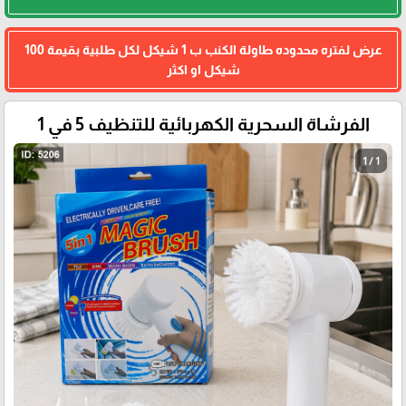
عرض لفتره محدوده طاولة الكنب ب 1 شيكل لكل طلبية بقيمة 100
شيكل او اكثر
الفرشاة السحرية الكهربائية للتنظيف 5 في 1
1 / 1