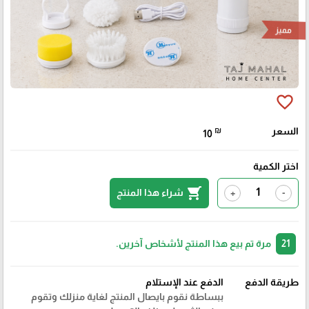
مميز
favorite_border
السعر
₪
10
اختر الكمية
shopping_cart
شراء هذا المنتج
+
-
21
مرة تم بيع هذا المنتج لأشخاص آخرين.
طريقة الدفع
الدفع عند الإستلام
ببساطة نقوم بايصال المنتج لغاية منزلك وتقوم