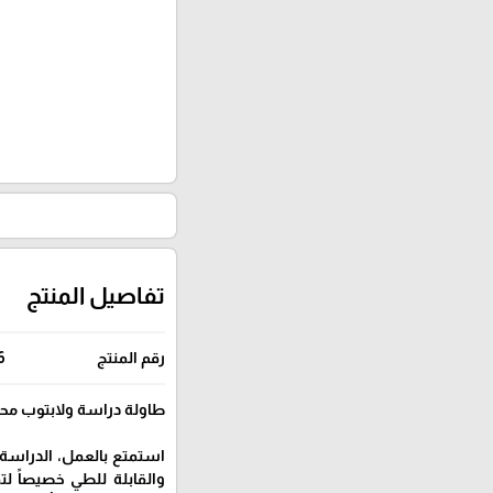
تفاصيل المنتج
رقم المنتج
6
طاولة دراسة ولابتوب مح
استمتع بالعمل، الدراسة،
والقابلة للطي خصيصاً ل