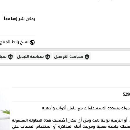
يمكن شراؤها معاً
public
نسخ رابط المنتج
policy
policy
policy
سياسة التوصيل
سياسة التبديل
سياس
529
مولة متعددة الاستخدامات مع حامل أكواب وأجهزة
 أو الترفيه براحة تامة ومن أي مكان! صُممت هذه الطاولة المحمولة
تمنحك جلسة صحية ومريحة أثناء المذاكرة أو استخدام الحساب على