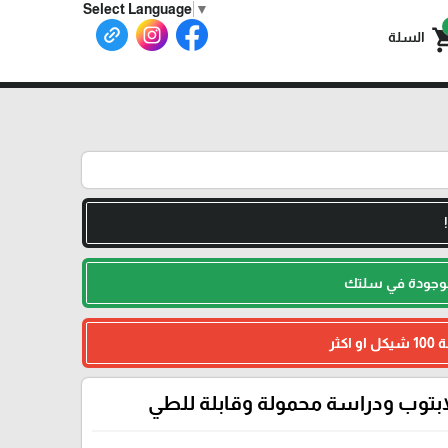
Select Language
▼
shoppin
السلة
لموجودة في سلتك
ابتوب ودراسة محمولة وقابلة للطي