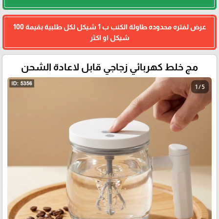
عرض لفتره محدوده طاولة الكنب ب 1 شيكل لكل طلبية بقيمة 100
شيكل او اكثر
مج خلط كهربائي زجاجي قابل لاعادة الشحن
1 / 5