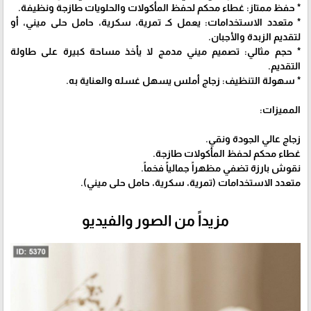
* حفظ ممتاز: غطاء محكم لحفظ المأكولات والحلويات طازجة ونظيفة.
* متعدد الاستخدامات: يعمل كـ تمرية، سكرية، حامل حلى ميني، أو
لتقديم الزبدة والأجبان.
* حجم مثالي: تصميم ميني مدمج لا يأخذ مساحة كبيرة على طاولة
التقديم.
* سهولة التنظيف: زجاج أملس يسهل غسله والعناية به.
المميزات:
زجاج عالي الجودة ونقي.
غطاء محكم لحفظ المأكولات طازجة.
نقوش بارزة تضفي مظهراً جمالياً فخماً.
متعدد الاستخدامات (تمرية، سكرية، حامل حلى ميني).
مزيداً من الصور والفيديو