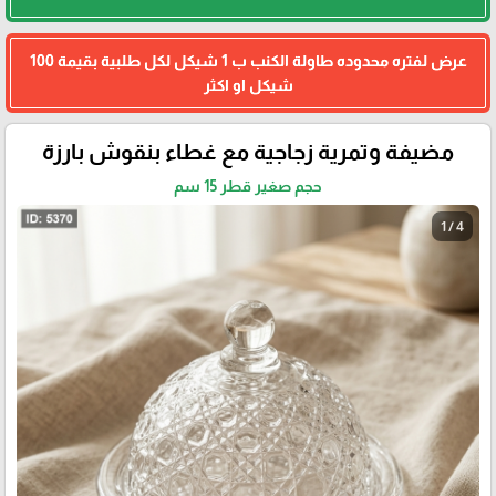
عرض لفتره محدوده طاولة الكنب ب 1 شيكل لكل طلبية بقيمة 100
شيكل او اكثر
مضيفة وتمرية زجاجية مع غطاء بنقوش بارزة
حجم صغير قطر 15 سم
1 / 4