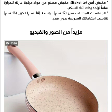
* مقبض آمن (Bakelite): مقبض مصنع من مواد مركبة عازلة للحرارة
تماماً لراحة يدك أثناء السكب.
* المقاسات المتاحة: صغير (12 سم) | وسط (14 سم) | كبير (16 سم)
لتناسب احتياجاتك السريعة بدون هدر.
مزيداً من الصور والفيديو