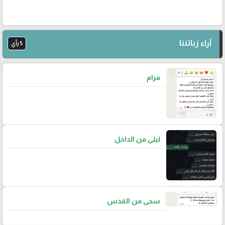
آراء زبائننا
5 رأي
مرام
ليلى من الداخل
سجى من القدس