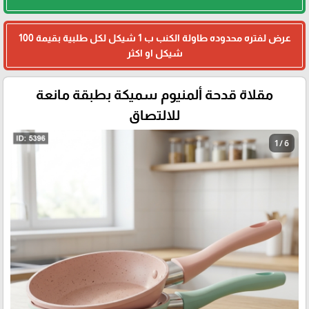
عرض لفتره محدوده طاولة الكنب ب 1 شيكل لكل طلبية بقيمة 100
شيكل او اكثر
مقلاة قدحة ألمنيوم سميكة بطبقة مانعة
للالتصاق
1 / 6