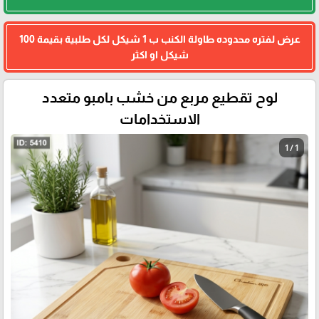
عرض لفتره محدوده طاولة الكنب ب 1 شيكل لكل طلبية بقيمة 100
شيكل او اكثر
لوح تقطيع مربع من خشب بامبو متعدد
الاستخدامات
1 / 1