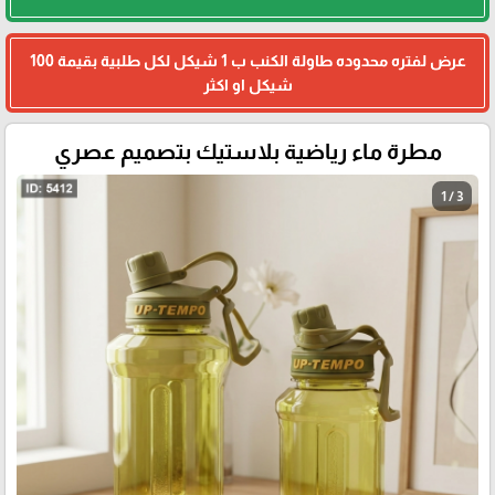
عرض لفتره محدوده طاولة الكنب ب 1 شيكل لكل طلبية بقيمة 100
شيكل او اكثر
مطرة ماء رياضية بلاستيك بتصميم عصري
1 / 3