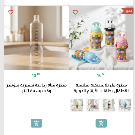
مميز
favorite_border
favorite_border
₪
₪
10
15
مطرة ماء بلاستيكية تعليمية
مطرة مياه زجاجية تحفيزية بمؤشر
للأطفال بحلقات الأرقام الدوارة
وقت بسعة 1 لتر
add_shopping_cart
add_shopping_cart