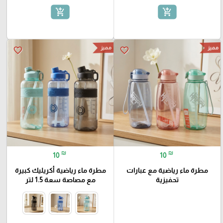
add_shopping_cart
add_shopping_cart
مميز
مميز
favorite_border
favorite_border
₪
₪
10
10
مطرة ماء رياضية مع عبارات
مطرة ماء رياضية أكريليك كبيرة
تحفيزية
مع مصاصة سعة 1.5 لتر