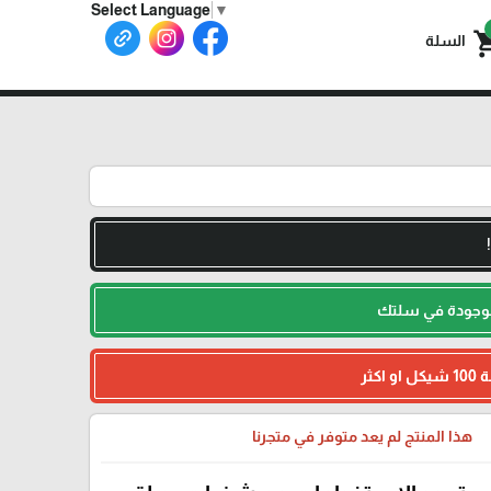
Select Language
▼
shoppin
السلة
لموجودة في سلتك
هذا المنتج لم يعد متوفر في متجرنا