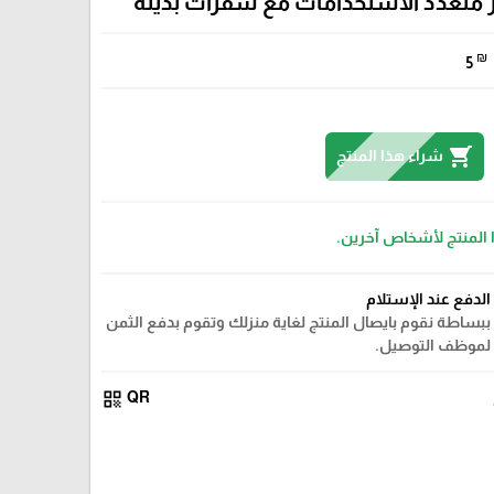
متعدد الاستخدامات مع شفرات بديلة
₪
5
shopping_cart
شراء هذا المنتج
 المنتج لأشخاص آخرين.
الدفع عند الإستلام
ببساطة نقوم بايصال المنتج لغاية منزلك وتقوم بدفع الثمن
لموظف التوصيل.
qr_code
QR