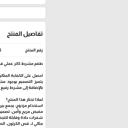
تفاصيل المنتج
رقم المنتج
6
طقم مشرط كاتر عملي قطعتين - 
بالإضافة إلى مشرط رفيع 
لماذا تختار هذا المنتج؟
استخدام مزدوج: يجمع بين 
مقبض مريح وآمن: تصميم م
شفرات حادة وقابلة للتجديد
مثالي لـ: قص الكرتون، الطرو