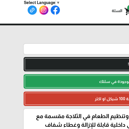
Select Language
▼
shoppin
السلة
لموجودة في سلتك
وتنظيم الطعام في الثلاجة مقسمة مع
داخلية قابلة للإزالة وغطاء شفاف