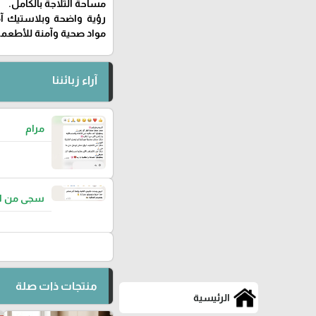
مساحة الثلاجة بالكامل.
رؤية واضحة وبلاستيك آ
مواد صحية وآمنة للأطعمة
آراء زبائننا
مرام
سجى من ا
منتجات ذات صلة
الرئيسية