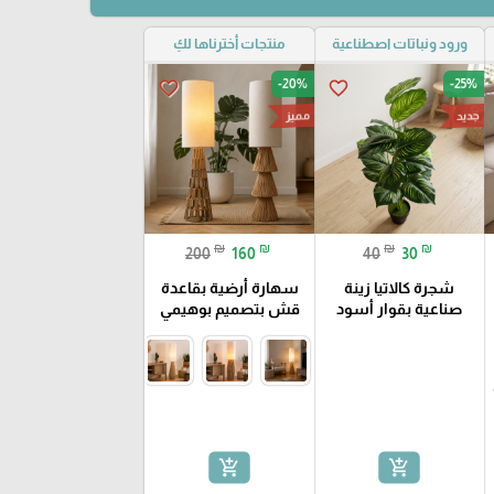
ورود ونباتات اصطناعية
منتجات أخترناها لكِ
-20%
-25%
favorite_border
favorite_border
مميز
جديد
₪
₪
₪
₪
200
160
40
30
شجرة كالاتيا زينة
سهارة أرضية بقاعدة
صناعية بقوار أسود
قش بتصميم بوهيمي
add_shopping_cart
add_shopping_cart