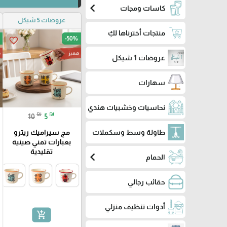
chevron_left
كاسات ومجات
عروضات 5 شيكل
منتجات أخترناها لكِ
-50%
favorite_border
مميز
م
عروضات 1 شيكل
سهارات
نحاسيات وخشبيات هندي
₪
₪
10
5
طاولة وسط وسكملات
مج سيراميك ريترو
بعبارات تمني صينية
تقليدية
chevron_left
الحمام
حقائب رجالي
أدوات تنظيف منزلي
add_shopping_cart