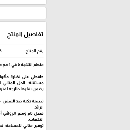
تفاصيل المنتج
رقم المنتج
5
منظم الثلاجة 6 في 1 مع مصافي للحفظ والتصفية
مستقلة؛ الحل المثالي 
يضمن بقاءها طازجة لفترة
الزائد.
فصل تام ومنع الروائح: أ
النكهات.
توفير مثالي للمساحة: