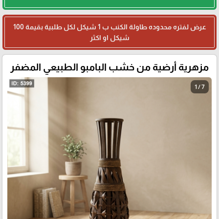
عرض لفتره محدوده طاولة الكنب ب 1 شيكل لكل طلبية بقيمة 100
شيكل او اكثر
مزهرية أرضية من خشب البامبو الطبيعي المضفر
1 / 7