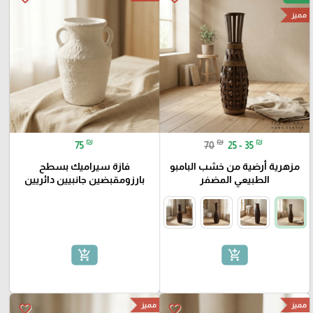
مميز
₪
₪
₪
75
70
25 - 35
مزهرية أرضية من خشب البامبو
فازة سيراميك بسطح
الطبيعي المضفر
بارزومقبضين جانبيين دائريين
add_shopping_cart
add_shopping_cart
مميز
مميز
favorite_border
favorite_border