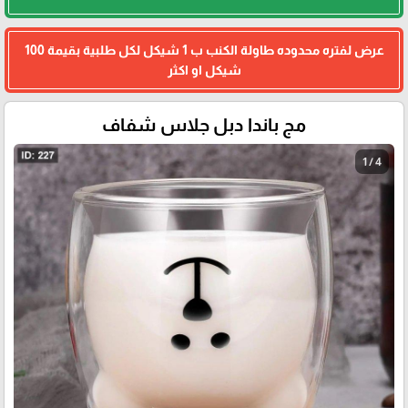
عرض لفتره محدوده طاولة الكنب ب 1 شيكل لكل طلبية بقيمة 100
شيكل او اكثر
مج باندا دبل جلاس شفاف
1 / 4