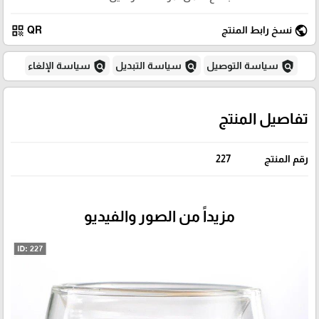
qr_code
public
نسخ رابط المنتج
QR
policy
policy
policy
سياسة التوصيل
سياسة التبديل
سياسة الإلغاء
تفاصيل المنتج
رقم المنتج
227
مزيداً من الصور والفيديو