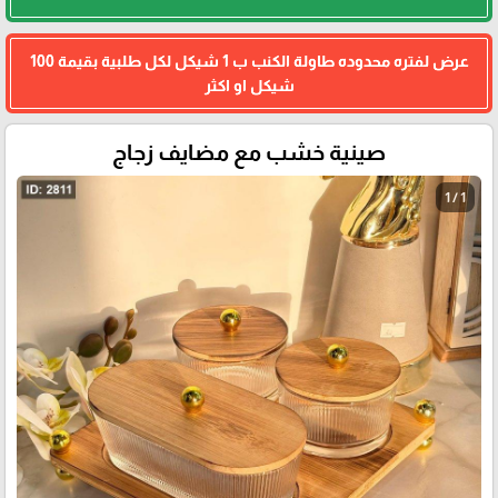
عرض لفتره محدوده طاولة الكنب ب 1 شيكل لكل طلبية بقيمة 100
شيكل او اكثر
صينية خشب مع مضايف زجاج
1 / 1