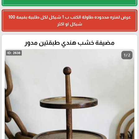
عرض لفتره محدوده طاولة الكنب ب 1 شيكل لكل طلبية بقيمة 100
شيكل او اكثر
مضيفة خشب هندي طبقتين مدور
1 / 2