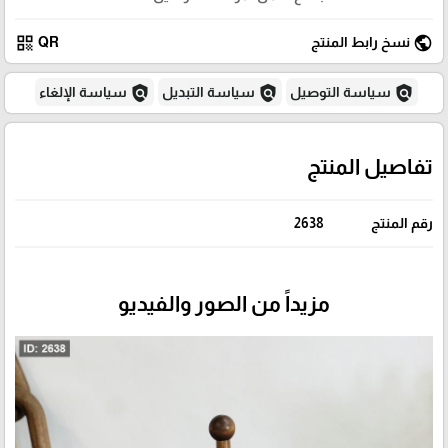
qr_code
public
نسخ رابط المنتج
QR
policy
policy
policy
سياسة التوصيل
سياسة التبديل
سياسة الإلغاء
تفاصيل المنتج
رقم المنتج
2638
مزيداً من الصور والفيديو